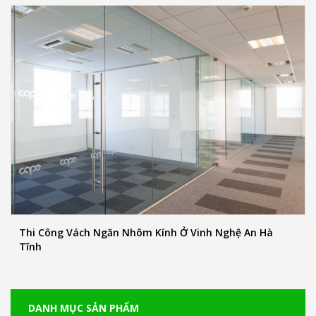
Thi Công Vách Ngăn Nhôm Kính Ở Vinh Nghệ An Hà
Tĩnh
DANH MỤC SẢN PHẨM