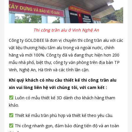
Thi công trần alu ở Vinh Nghệ An
Công ty GOLDBEE là đơn vị chuyên thi công trần alu với các
vật liệu thương hiệu tấm alu trong và ngoài nước, chính
hãng và mới 100%. Công ty đã và đang thực hiện hơn 200
mẫu nhà phố, biệt thự, công ty văn phòng trên địa bàn TP
Vinh, Nghệ An, Hà tĩnh và các tỉnh lân cận.
Khi quý khách có nhu cầu thiết kế thi công trần alu
xin vui lòng liên hệ với chúng tôi, với cam kết :
Luôn có mẫu thiết kế 3D dành cho khách hàng tham
khảo.
Thiết kế mẫu trần phù hợp và thiết kế theo yêu cầu.
Thi công nhanh gọn, đảm bảo đúng tiến độ và an toàn