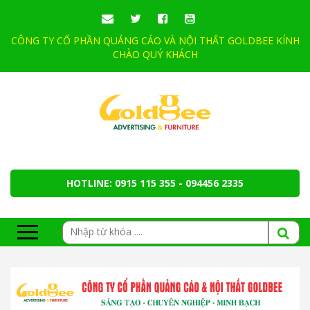
CÔNG TY CỔ PHẦN QUẢNG CÁO VÀ NỘI THẤT GOLDBEE KÍNH
CHÀO QUÝ KHÁCH
HOTLINE: 0915 115 355 - 094456 2335