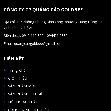
CÔNG TY CP QUẢNG CÁO GOLDBEE
Địa chỉ: 136 đường Phong Đình Cảng, phường Hưng Dũng, TP
Vinh, tỉnh Nghệ An
Điện thoại: 0915 115 355 - 094456 2335
Email: quangcaogoldbee@gmail.com
LIÊN KẾT
Trang Chủ
GIỚI THIỆU
SẢN PHẨM MỚI
SẢN PHẨM TIÊU BIỂU
NỘI NGOẠI THẤT
CÔNG TRÌNH TIÊU BIỂU