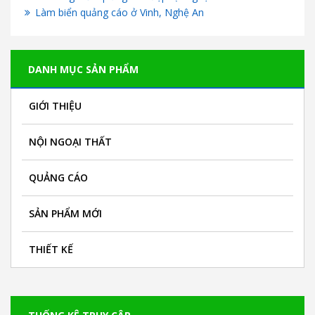
Làm biển quảng cáo ở Vinh, Nghệ An
DANH MỤC SẢN PHẨM
GIỚI THIỆU
NỘI NGOẠI THẤT
QUẢNG CÁO
SẢN PHẨM MỚI
THIẾT KẾ