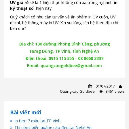
UV giá rẻ
sẽ là 1 hiện thực không còn xa trong nghành
in
kỹ thuật số
hiện nay.
Quý khách có nhu cần tư vấn về ấn phẩm in UV cuộn, UV
decal, hệ thống máy in UV. Xin vui lòng liên hệ theo địa chỉ
bên dưới.
Địa chỉ: 136 đường Phong Đình Cảng, phường
Hưng Dũng, TP Vinh, tỉnh Nghệ An
Điện thoại: 0915 115 355 - 08 8668 3337
Email: quangcaogoldbee@gmail.com
01/07/2017
Quảng cáo Goldbee
3461 views
Bài viết mới
In tem 7 màu tại TP Vinh
Thi công biển quảng cáo đẹp tại Nghệ An