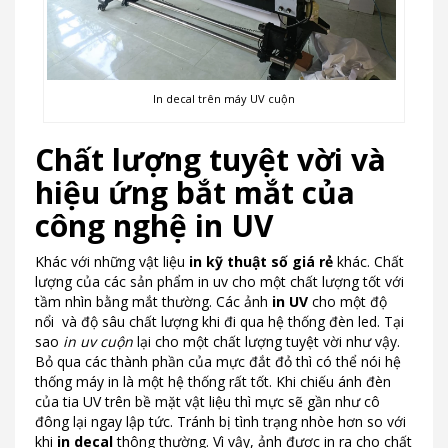
In decal trên máy UV cuộn
Chất lượng tuyệt vời và
hiệu ứng bắt mắt của
công nghệ in UV
Khác với những vật liệu
in kỹ thuật số giá rẻ
khác. Chất
lượng của các sản phẩm in uv cho một chất lượng tốt với
tầm nhìn bằng mắt thường. Các ảnh
in UV
cho một độ
nổi và độ sâu chất lượng khi đi qua hệ thống đèn led. Tại
sao
in uv cuộn
lại cho một chất lượng tuyệt vời như vậy.
Bỏ qua các thành phần của mực đắt đỏ thì có thể nói hệ
thống máy in là một hệ thống rất tốt. Khi chiếu ánh đèn
của tia UV trên bề mặt vật liệu thì mực sẽ gần như cô
đông lại ngay lập tức. Tránh bị tình trạng nhòe hơn so với
khi
in decal
thông thường. Vì vậy, ảnh được in ra cho chất