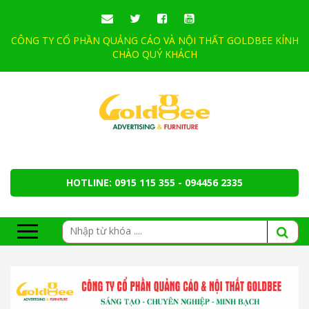
CÔNG TY CỔ PHẦN QUẢNG CÁO VÀ NỘI THẤT GOLDBEE KÍNH
CHÀO QUÝ KHÁCH
HOTLINE: 0915 115 355 - 094456 2335