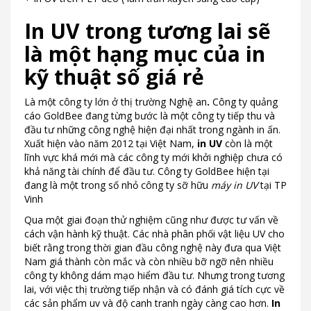
In UV trong tương lai sẽ
là một hạng mục của in
kỹ thuật số giá rẻ
Là một công ty lớn ở thị trường Nghệ an
.
Công ty quảng
cáo GoldBee đang từng bước là một công ty tiếp thu và
đầu tư những công nghệ hiện đại nhất trong ngành in ấn.
Xuất hiện vào năm 2012 tại Việt Nam,
in UV
còn là một
lĩnh vực khá mới mà các công ty mới khởi nghiệp chưa có
khả năng tài chính để đầu tư. Công ty GoldBee hiện tại
đang là một trong số nhỏ công ty sỡ hữu
máy in UV
tại TP
Vinh
Qua một giai đoạn thử nghiệm cũng như được tư vấn về
cách vận hành kỹ thuật. Các nhà phân phối vật liệu UV cho
biết rằng trong thời gian đầu công nghệ này đưa qua Việt
Nam giá thành còn mắc và còn nhiều bỡ ngỡ nên nhiều
công ty không dám mạo hiểm đầu tư. Nhưng trong tương
lai, với việc thị trường tiếp nhận và có đánh giá tích cực về
các sản phẩm uv và độ canh tranh ngày càng cao hơn.
In