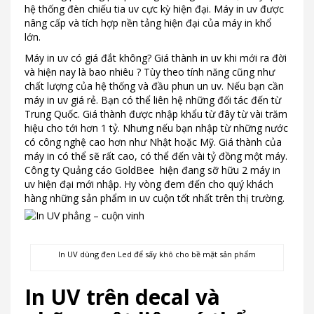
hệ thống đèn chiếu tia uv cực kỳ hiện đại. Máy in uv được
nâng cấp và tích hợp nền tảng hiện đại của máy in khổ
lớn.
Máy in uv có giá đắt không? Giá thành in uv khi mới ra đời
và hiện nay là bao nhiêu ? Tùy theo tính năng cũng như
chất lượng của hệ thống và đầu phun un uv. Nếu bạn cần
máy in uv giá rẻ. Bạn có thể liên hệ những đối tác đến từ
Trung Quốc. Giá thành được nhập khẩu từ đây từ vài trăm
hiệu cho tới hơn 1 tỷ. Nhưng nếu bạn nhập từ những nước
có công nghệ cao hơn như Nhật hoặc Mỹ. Giá thành của
máy in có thể sẽ rất cao, có thể đến vài tỷ đồng một máy.
Công ty Quảng cáo GoldBee hiện đang sỡ hữu 2 máy in
uv hiện đại mới nhập. Hy vòng đem đến cho quý khách
hàng những sản phẩm in uv cuộn tốt nhất trên thị trường.
In UV dùng đen Led để sấy khô cho bề mặt sản phẩm
In UV trên decal và