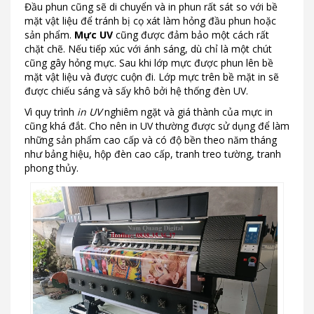
Đầu phun cũng sẽ di chuyển và in phun rất sát so với bề
mặt vật liệu để tránh bị cọ xát làm hỏng đầu phun hoặc
sản phẩm.
Mực UV
cũng được đảm bảo một cách rất
chặt chẽ. Nếu tiếp xúc với ánh sáng, dù chỉ là một chút
cũng gây hỏng mực. Sau khi lớp mực được phun lên bề
mặt vật liệu và được cuộn đi. Lớp mực trên bề mặt in sẽ
được chiếu sáng và sấy khô bởi hệ thống đèn UV.
Vì quy trình
in UV
nghiêm ngặt và giá thành của mực in
cũng khá đắt. Cho nên in UV thường được sử dụng để làm
những sản phẩm cao cấp và có độ bền theo năm tháng
như bảng hiệu, hộp đèn cao cấp, tranh treo tường, tranh
phong thủy.