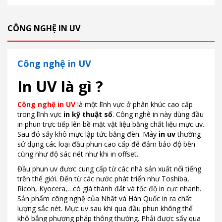
CÔNG NGHỆ IN UV
Công nghệ in UV
In UV là gì ?
Công nghệ in UV
là một lĩnh vực ở phân khúc cao cấp
trong lĩnh vực
in kỹ thuật số
. Công nghê in này dùng đầu
in phun trực tiếp lên bề mặt vật liệu bằng chất liệu mực uv.
Sau đó sấy khô mực lập tức bằng đèn. Máy
in uv
thường
sử dụng các loại đầu phun cao cấp để đảm bảo độ bền
cũng như độ sác nét như khi in offset.
Đầu phun uv đươc cung cấp từ các nhà sản xuất nổi tiếng
trên thế giới. Đến từ các nước phát triển như Toshiba,
Ricoh, Kyocera,…có giá thành đắt và tốc độ in cực nhanh.
Sản phẩm công nghệ của Nhật và Hàn Quốc in ra chất
lượng sắc nét. Mực uv sau khi qua đầu phun không thể
khô bẳng phương pháp thông thường. Phải được sấy qua