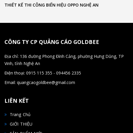
THIẾT KẾ THI CÔNG BIỂN HIỆU OPPO NGHỆ AN
CÔNG TY CP QUẢNG CÁO GOLDBEE
Địa chỉ: 136 đường Phong Đình Cảng, phường Hưng Dũng, TP
Vinh, tỉnh Nghệ An
Điện thoại: 0915 115 355 - 094456 2335
Email: quangcaogoldbee@gmail.com
LIÊN KẾT
Trang Chủ
GIỚI THIỆU