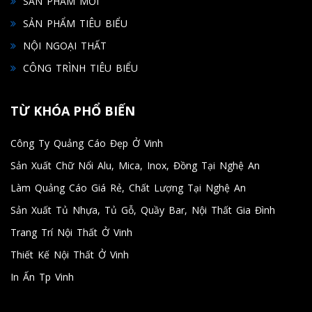
SẢN PHẨM MỚI
SẢN PHẨM TIÊU BIỂU
NỘI NGOẠI THẤT
CÔNG TRÌNH TIÊU BIỂU
TỪ KHÓA PHỔ BIẾN
Công Ty Quảng Cáo Đẹp Ở Vinh
Sản Xuất Chữ Nổi Alu, Mica, Inox, Đồng Tại Nghệ An
Làm Quảng Cáo Giá Rẻ, Chất Lượng Tại Nghệ An
Sản Xuất Tủ Nhựa, Tủ Gỗ, Quầy Bar, Nội Thất Gia Đình
Trang Trí Nội Thất Ở Vinh
Thiết Kế Nội Thất Ở Vinh
In Ấn Tp Vinh