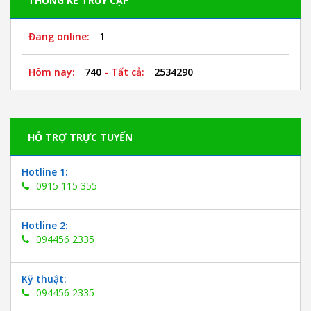
THỐNG KÊ TRUY CẬP
Đang online:
1
Hôm nay:
740
- Tất cả:
2534290
HỖ TRỢ TRỰC TUYẾN
Hotline 1:
0915 115 355
Hotline 2:
094456 2335
Kỹ thuật:
094456 2335