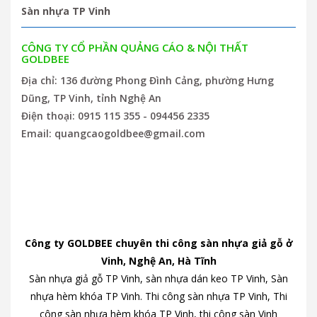
Sàn nhựa TP Vinh
CÔNG TY CỔ PHẦN QUẢNG CÁO & NỘI THẤT
GOLDBEE
Địa chỉ: 136 đường Phong Đình Cảng, phường Hưng
Dũng, TP Vinh, tỉnh Nghệ An
Điện thoại: 0915 115 355 - 094456 2335
Email: quangcaogoldbee@gmail.com
Công ty GOLDBEE chuyên thi công sàn nhựa giả gỗ ở
Vinh, Nghệ An, Hà Tĩnh
Sàn nhựa giả gỗ TP Vinh, sàn nhựa dán keo TP Vinh, Sàn
nhựa hèm khóa TP Vinh. Thi công sàn nhựa TP Vinh, Thi
công sàn nhựa hèm khóa TP Vinh, thi công sàn Vinh