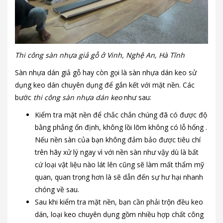
Thi công sàn nhựa giả gỗ ở Vinh, Nghệ An, Hà Tĩnh
Sàn nhựa dán giả gỗ hay còn gọi là sàn nhựa dán keo sử
dụng keo dán chuyên dụng để gắn kết với mặt nền. Các
bước
thi công sàn nhựa dán keo
như sau:
Kiểm tra mặt nền để chắc chắn chúng đã có được độ
bằng phẳng ổn định, không lồi lõm không có lỗ hổng .
Nếu nền sàn của bạn không đảm bảo được tiêu chí
trên hãy xử lý ngay vì với nền sàn như vậy dù là bất
cứ loại vật liệu nào lát lên cũng sẽ làm mất thẩm mỹ
quan, quan trọng hơn là sẽ dẫn đến sự hư hại nhanh
chóng về sau.
Sau khi kiểm tra mặt nền, bạn cần phải trộn đều keo
dán, loại keo chuyên dụng gồm nhiều hợp chất công