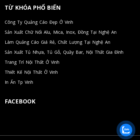
TỪ KHÓA PHỔ BIẾN
Công Ty Quảng Cáo Đẹp Ở Vinh
Sản Xuất Chữ Nổi Alu, Mica, Inox, Đồng Tại Nghệ An
Làm Quảng Cáo Giá Rẻ, Chất Lượng Tại Nghệ An
Sản Xuất Tủ Nhựa, Tủ Gỗ, Quầy Bar, Nội Thất Gia Đình
Trang Trí Nội Thất Ở Vinh
Thiết Kế Nội Thất Ở Vinh
In Ấn Tp Vinh
FACEBOOK