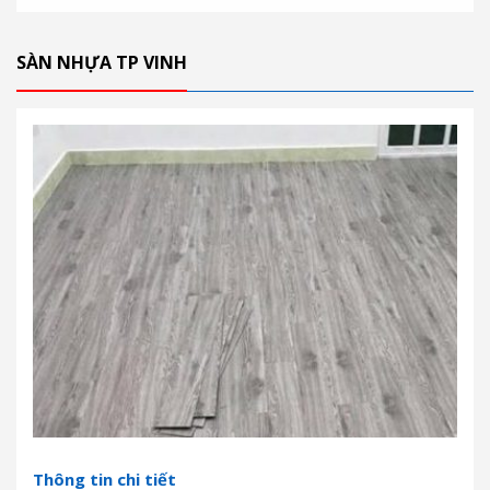
SÀN NHỰA TP VINH
Thông tin chi tiết