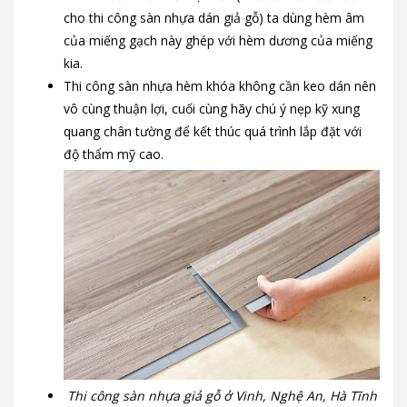
cho thi công sàn nhựa dán giả gỗ) ta dùng hèm âm
của miếng gạch này ghép với hèm dương của miếng
kia.
Thi công sàn nhựa hèm khóa không cần keo dán nên
vô cùng thuận lợi, cuối cùng hãy chú ý nẹp kỹ xung
quang chân tường để kết thúc quá trình lắp đặt với
độ thẩm mỹ cao.
Thi công sàn nhựa giả gỗ ở Vinh, Nghệ An, Hà Tĩnh