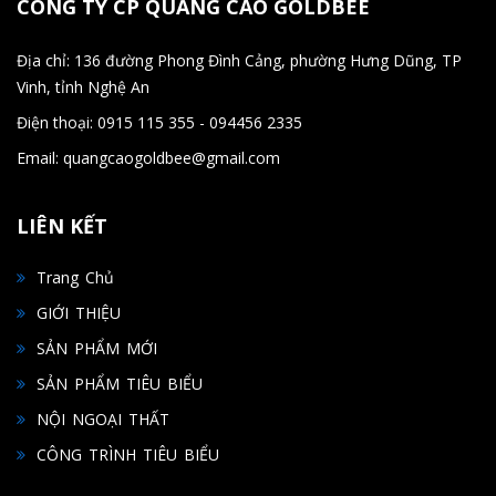
CÔNG TY CP QUẢNG CÁO GOLDBEE
Địa chỉ: 136 đường Phong Đình Cảng, phường Hưng Dũng, TP
Vinh, tỉnh Nghệ An
Điện thoại: 0915 115 355 - 094456 2335
Email: quangcaogoldbee@gmail.com
LIÊN KẾT
Trang Chủ
GIỚI THIỆU
SẢN PHẨM MỚI
SẢN PHẨM TIÊU BIỂU
NỘI NGOẠI THẤT
CÔNG TRÌNH TIÊU BIỂU