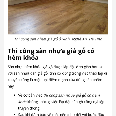
Thi công sàn nhựa giả gỗ ở Vinh, Nghệ An, Hà Tĩnh
Thi công sàn nhựa giả gỗ có
hèm khóa
Sàn nhựa hèm khóa giả gỗ được lắp đặt đơn giản hơn so
với sàn nhựa dán giả gỗ, tính cơ động trong việc tháo lắp di
chuyển cũng là một loại điểm mạnh của dòng sản phẩm
này.
Về cơ bản việc
thi công sàn nhựa giả gỗ có hèm
khóa
không khác gì việc lắp đặt sàn gỗ công nghiệp
truyền thống.
Sau khi đảm bảo về mặt nền (như đối với bước đầu