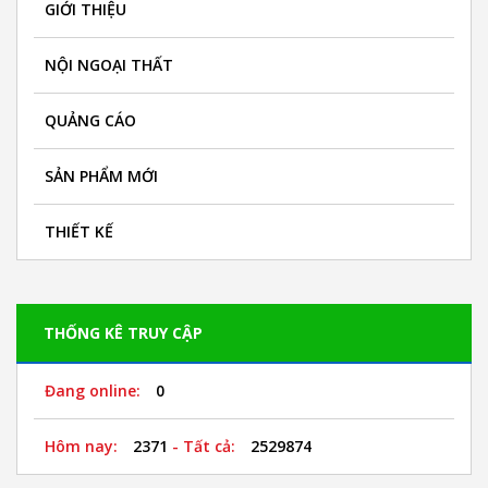
GIỚI THIỆU
NỘI NGOẠI THẤT
QUẢNG CÁO
SẢN PHẨM MỚI
THIẾT KẾ
THỐNG KÊ TRUY CẬP
Đang online:
0
Hôm nay:
2371
- Tất cả:
2529874