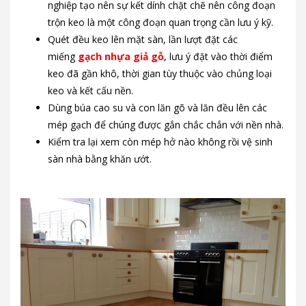
nghiệp tạo nên sự kết dính chặt chẽ nên công đoạn
trộn keo là một công đoạn quan trọng cần lưu ý kỹ.
Quét đều keo lên mặt sàn, lần lượt đặt các
miếng
gạch nhựa giả gỗ
, lưu ý đặt vào thời điểm
keo đã gần khô, thời gian tùy thuộc vào chủng loại
keo và kết cấu nền.
Dùng búa cao su và con lăn gõ và lăn đều lên các
mép gạch để chúng được gắn chắc chắn với nền nhà.
Kiểm tra lại xem còn mép hở nào không rồi vệ sinh
sàn nhà bằng khăn ướt.