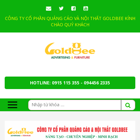
CÔNG TY CỔ PHẦN QUẢNG CÁO VÀ NỘI THẤT GOLDBEE KÍNH
CHÀO QUÝ KHÁCH
HOTLINE: 0915 115 355 - 094456 2335