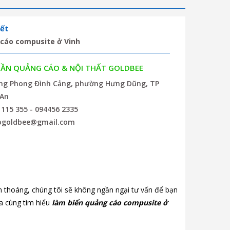
ết
 cáo compusite ở Vinh
HẦN QUẢNG CÁO & NỘI THẤT GOLDBEE
ờng Phong Đình Cảng, phường Hưng Dũng, TP
 An
 115 355 - 094456 2335
ogoldbee@gmail.com
n thoáng, chúng tôi sẽ không ngần ngại tư vấn để bạn
a cùng tìm hiểu
làm biển quảng cáo compusite ở