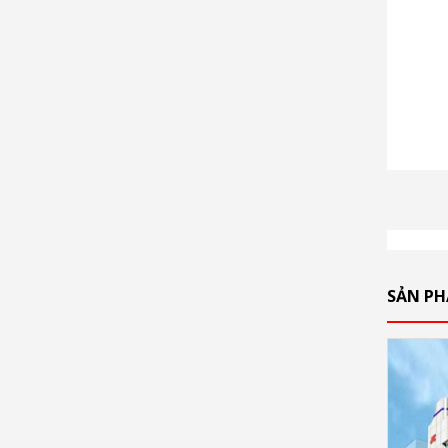
SẢN P