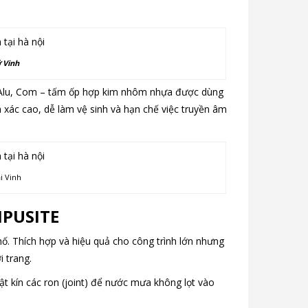
 Vinh
à Alu, Com – tấm ốp hợp kim nhôm nhựa được dùng
 xác cao, dễ làm vệ sinh và hạn chế việc truyền âm
i Vinh
MPUSITE
phố. Thích hợp và hiệu quả cho công trình lớn nhưng
 trang.
ật kín các ron (joint) để nước mưa không lọt vào