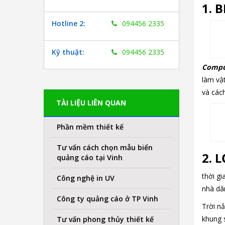
1. 
Hotline 2:
094456 2335
Kỹ thuật:
094456 2335
Compu
làm vậ
và cách
TÀI LIỆU LIÊN QUAN
Phần mềm thiết kế
Tư vấn cách chọn mẫu biển
2. 
quảng cáo tại Vinh
thời gi
Công nghệ in UV
nhà dâ
Công ty quảng cáo ở TP Vinh
Trời nắ
khung 
Tư vấn phong thủy thiết kế