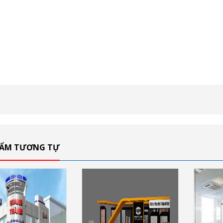
HẨM TƯƠNG TỰ