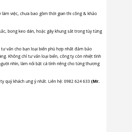
y làm việc, chưa bao gồm thời gian thi công & khảo
ắc, bong keo dán, hoặc gãy khung sắt trong tùy từng
 tư vấn cho bạn loại biển phù hợp nhất đảm bảo
g. Không chỉ tư vấn loại biển, công ty còn nhiệt tình
người nhìn, làm nổi bật cá tính riêng cho từng thương
ty quý khách ưng ý nhất. Liên hệ: 0982 624 633
(Mr.