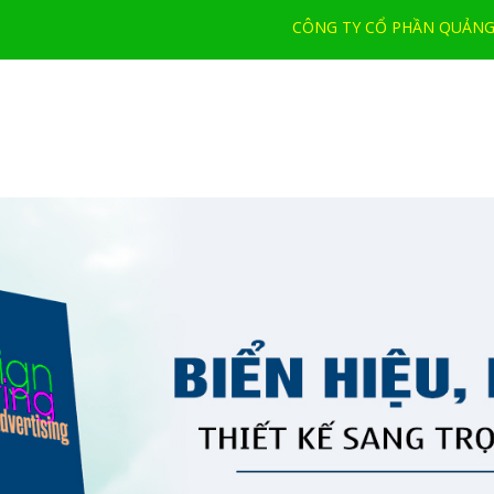
CÔNG TY CỔ PHẦN QUẢNG 