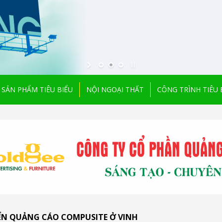
SẢN PHẨM TIÊU BIỂU
NỘI NGOẠI THẤT
CÔNG TRÌNH TIÊU 
ỂN QUẢNG CÁO COMPUSITE Ở VINH