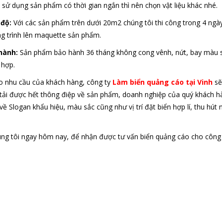
 sử dụng sản phẩm có thời gian ngắn thì nên chọn vật liệu khác nhé.
 độ:
Với các sản phẩm trên dưới 20m2 chúng tôi thi công trong 4 ngà
ng trình lên maquette sản phẩm.
 hành:
Sản phẩm bảo hành 36 tháng không cong vênh, nứt, bay màu s
 hợp.
o nhu cầu của khách hàng, công ty
Làm biển quảng cáo tại Vinh
sẽ
 tải được hết thông điệp về sản phẩm, doanh nghiệp của quý khách hàn
về Slogan khẩu hiệu, màu sắc cũng như vị trí đặt biển hợp lí, thu hút 
úng tôi ngay hôm nay, để nhận được tư vấn biển quảng cáo cho công 