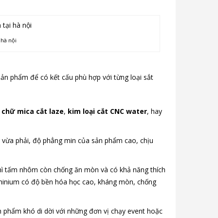
 hà nội
ản phẩm để có kết cấu phù hợp với từng loại sắt
ừ
chữ mica cắt laze
,
kim loại cắt CNC water
, hay
g vừa phải, độ phẳng min của sản phẩm cao, chịu
 thì tấm nhôm còn chống ăn mòn và có khả năng thích
Aluminium có độ bền hóa học cao, kháng mòn, chống
n phẩm khó di dời với những đơn vị chạy event hoặc