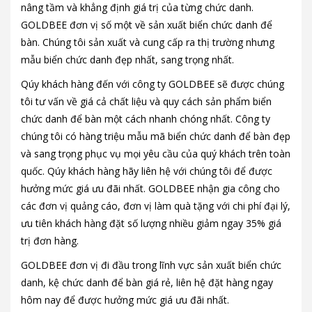
nâng tầm và khẳng định giá trị của từng chức danh.
GOLDBEE đơn vị số một về sản xuất biển chức danh để
bàn. Chúng tôi sản xuất và cung cấp ra thị trường nhưng
mẫu biển chức danh đẹp nhất, sang trọng nhất.
Qúy khách hàng đến với công ty GOLDBEE sẽ được chúng
tôi tư vấn về giá cả chất liệu và quy cách sản phẩm biển
chức danh để bàn một cách nhanh chóng nhất. Công ty
chúng tôi có hàng triệu mẫu mã biển chức danh để bàn đẹp
và sang trọng phục vụ mọi yêu cầu của quý khách trên toàn
quốc. Qúy khách hàng hãy liên hệ với chúng tôi để được
hưởng mức giá ưu đãi nhất. GOLDBEE nhận gia công cho
các đơn vị quảng cáo, đơn vị làm quà tặng với chi phí đại lý,
ưu tiên khách hàng đặt số lượng nhiều giảm ngay 35% giá
trị đơn hàng.
GOLDBEE đơn vị đi đầu trong lĩnh vực sản xuất biển chức
danh, kệ chức danh để bàn giá rẻ, liên hệ đặt hàng ngay
hôm nay để được hưởng mức giá ưu đãi nhất.