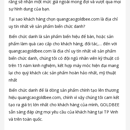
rằng sẽ nhận một mức giá ngoài mong đợi và vượt qua mọi
sự hình dung của bạn.
Tại sao khách hàng chọn quangcaogoldbee.com là địa chỉ
uy tín nhất về sản phẩm biển chức danh?
Biển chức danh là sản phẩm biển hiệu để bàn, hoặc sản
phẩm làm quà cao cấp cho khách hàng, đối tác,… đến với
quangcaogoldbee.com là địa chỉ uy tín nhất về sản phẩm
biển chức danh, chúng tôi có đội ngũ nhân viên kỹ thuật có
trên 15 năm kinh nghiệm, kết hợp máy móc hiện đại mang
lại cho quý khách các sản phẩm hoàn hảo nhất, mỹ thuật
nhất
Biển chức danh để là dòng sản phẩm chính tạo lên thương
hiệu quangcaogoldbee.com, chính vì vậy chúng tôi cam kết
tạo ra giá trị lớn nhất cho khách hàng của mình, GOLDBEE
sẵn sàng đáp ứng mọi yêu cầu của khách hàng tại TP Vinh
và trên toàn quốc.