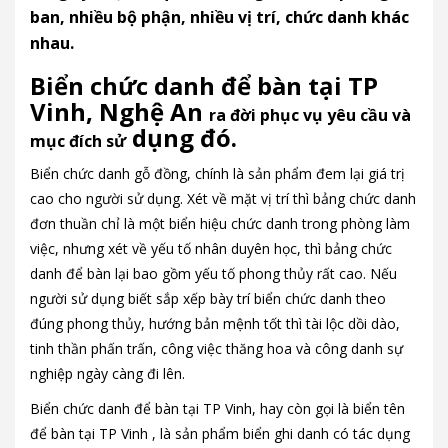
ban, nhiều bộ phận, nhiều vị trí, chức danh khác
nhau.
Biển chức danh để bàn tại TP
Vinh, Nghệ An
ra đời phục vụ yêu cầu và
dụng đó.
mục đích sử
Biển chức danh gỗ đồng, chính là sản phẩm đem lại giá trị
cao cho người sử dụng. Xét về mặt vị trí thì bảng chức danh
đơn thuần chỉ là một biển hiệu chức danh trong phòng làm
việc, nhưng xét về yếu tố nhân duyên học, thì bảng chức
danh để bàn lại bao gồm yếu tố phong thủy rất cao. Nếu
người sử dụng biết sắp xếp bày trí biển chức danh theo
đúng phong thủy, hướng bản mệnh tốt thì tài lộc dồi dào,
tinh thần phấn trấn, công việc thăng hoa và công danh sự
nghiệp ngày càng đi lên.
Biển chức danh để bàn tại TP Vinh, hay còn gọi là biển tên
để bàn tại TP Vinh , là sản phẩm biển ghi danh có tác dụng