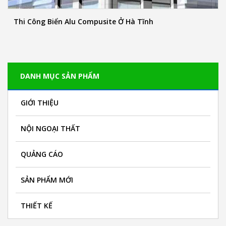
Thi Công Biển Alu Compusite Ở Hà Tĩnh
DANH MỤC SẢN PHẨM
GIỚI THIỆU
NỘI NGOẠI THẤT
QUẢNG CÁO
SẢN PHẨM MỚI
THIẾT KẾ