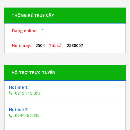
THỐNG KÊ TRUY CẬP
Đang online:
1
Hôm nay:
2504
- Tất cả:
2530007
HỖ TRỢ TRỰC TUYẾN
Hotline 1:
0915 115 355
Hotline 2:
094456 2335