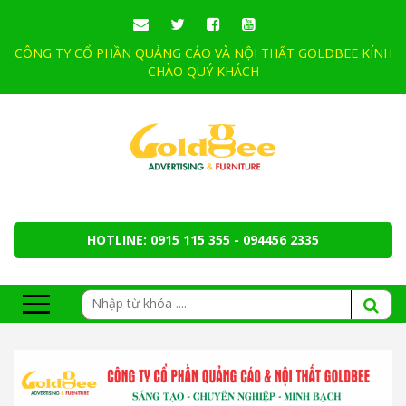
CÔNG TY CỔ PHẦN QUẢNG CÁO VÀ NỘI THẤT GOLDBEE KÍNH
CHÀO QUÝ KHÁCH
HOTLINE: 0915 115 355 - 094456 2335