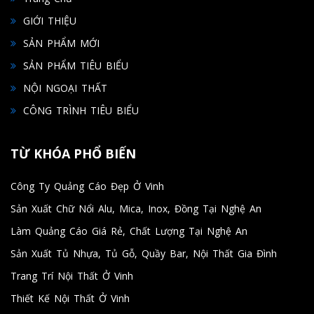
GIỚI THIỆU
SẢN PHẨM MỚI
SẢN PHẨM TIÊU BIỂU
NỘI NGOẠI THẤT
CÔNG TRÌNH TIÊU BIỂU
TỪ KHÓA PHỔ BIẾN
Công Ty Quảng Cáo Đẹp Ở Vinh
Sản Xuất Chữ Nổi Alu, Mica, Inox, Đồng Tại Nghệ An
Làm Quảng Cáo Giá Rẻ, Chất Lượng Tại Nghệ An
Sản Xuất Tủ Nhựa, Tủ Gỗ, Quầy Bar, Nội Thất Gia Đình
Trang Trí Nội Thất Ở Vinh
Thiết Kế Nội Thất Ở Vinh