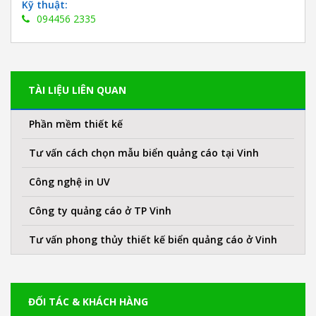
Kỹ thuật:
094456 2335
TÀI LIỆU LIÊN QUAN
Phần mềm thiết kế
Tư vấn cách chọn mẫu biển quảng cáo tại Vinh
Công nghệ in UV
Công ty quảng cáo ở TP Vinh
Tư vấn phong thủy thiết kế biển quảng cáo ở Vinh
ĐỐI TÁC & KHÁCH HÀNG