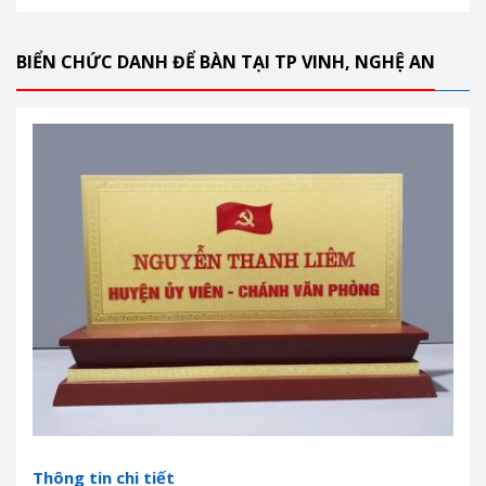
BIỂN CHỨC DANH ĐỂ BÀN TẠI TP VINH, NGHỆ AN
Thông tin chi tiết