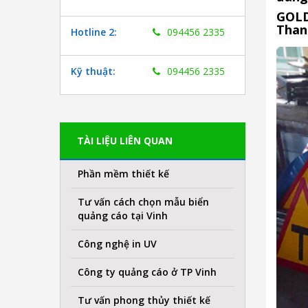
GOLD
Than
Hotline 2:
094456 2335
Kỹ thuật:
094456 2335
TÀI LIỆU LIÊN QUAN
Phần mềm thiết kế
Tư vấn cách chọn mẫu biển
quảng cáo tại Vinh
Công nghệ in UV
Công ty quảng cáo ở TP Vinh
Tư vấn phong thủy thiết kế