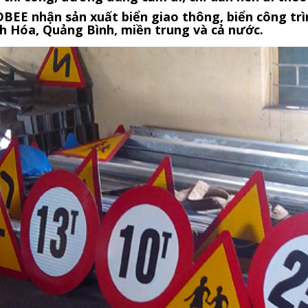
BEE nhận sản xuất biển giao thông, biển công trì
h Hóa, Quảng Bình, miền trung và cả nước.