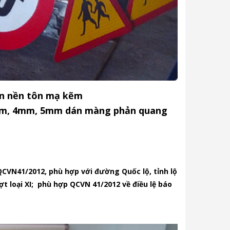
ên nền tôn mạ kẽm
3mm, 4mm, 5mm dán màng phản quang
 QCVN41/2012, phù hợp với đường Quốc lộ, tỉnh lộ
t loại XI; phù hợp QCVN 41/2012 về điều lệ báo