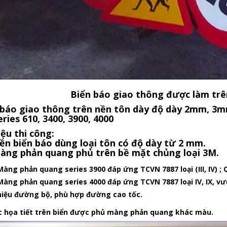
Biển báo giao thông được làm tr
 báo giao thông trên nền tôn dày độ dày 2mm, 
ries 610, 3400, 3900, 4000
iệu thi công:
n biển báo dùng loại tôn có độ dày từ 2 mm.
ng phản quang phủ trên bề mặt chủng loại 3M.
Màng phản quang series 3900 đáp ứng TCVN 7887 loại (III, IV) ;
Màng phản quang series 4000 đáp ứng TCVN 7887 loại IV, IX, vượ
hiệu đường bộ, phù hợp đường cao tốc.
 họa tiết trên biển được phủ màng phản quang khác màu.