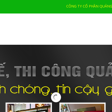
CÔNG TY CỔ PHẦN QUẢNG 