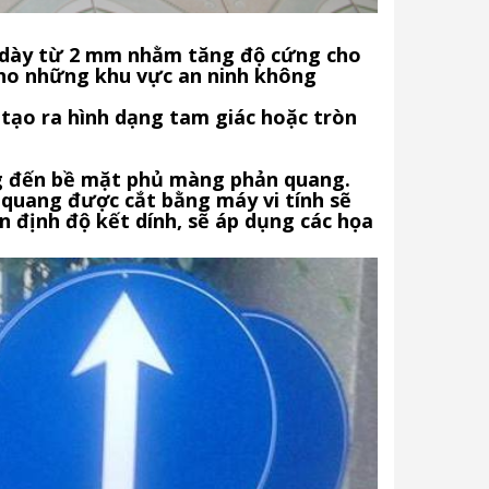
ộ dày từ 2 mm nhằm tăng độ cứng cho
 cho những khu vực an ninh không
tạo ra hình dạng tam giác hoặc tròn
g đến bề mặt phủ màng phản quang.
quang được cắt bằng máy vi tính sẽ
 định độ kết dính, sẽ áp dụng các họa